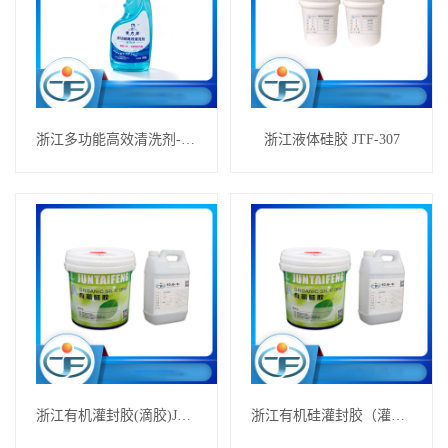
浙江多功能高效清洗剂---油污净
浙江液体硅胶 JTF-307
浙江有机灌封胶(滴胶)JTF-2105
浙江有机硅灌封胶（灌胶）JTF-103