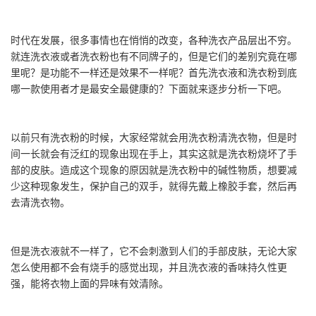
时代在发展，很多事情也在悄悄的改变，各种洗衣产品层出不穷。
就连洗衣液或者洗衣粉也有不同牌子的，但是它们的差别究竟在哪
里呢？是功能不一样还是效果不一样呢？首先洗衣液和洗衣粉到底
哪一款使用者才是最安全最健康的？下面就来逐步分析一下吧。
以前只有洗衣粉的时候，大家经常就会用洗衣粉清洗衣物，但是时
间一长就会有泛红的现象出现在手上，其实这就是洗衣粉烧坏了手
部的皮肤。造成这个现象的原因就是洗衣粉中的碱性物质，想要减
少这种现象发生，保护自己的双手，就得先戴上橡胶手套，然后再
去清洗衣物。
但是洗衣液就不一样了，它不会刺激到人们的手部皮肤，无论大家
怎么使用都不会有烧手的感觉出现，并且洗衣液的香味持久性更
强，能将衣物上面的异味有效清除。