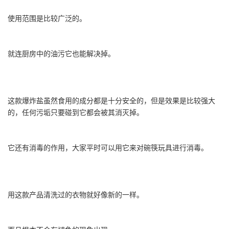
使用范围是比较广泛的。
就连厨房中的油污它也能解决掉。
这款爆炸盐虽然食用的成分都是十分安全的，但是效果是比较强大
的，任何污垢只要碰到它都会被其消灭掉。
它还有消毒的作用，大家平时可以用它来对碗筷玩具进行消毒。
用这款产品清洗过的衣物就好像新的一样。