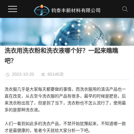
洗衣用洗衣粉和洗衣液哪个好？一起来瞧瞧
吧？
2022-10-20
65145次
洗衣服几乎是大家每天都要做的事情，而洗衣服用的清洁产品也一
直在改变，从古至今洗衣服的产品有很多，最早的时候是肥皂，后
来洗衣粉出现了，但是到了当下，洗衣粉也不怎么流行了，使用最
多的是那种洗衣液。
人们一看到如此多的洗衣产品，不禁开始犹豫起来，不知道哪一款
才是最健康的，笔者今天就给大家分析一下吧。