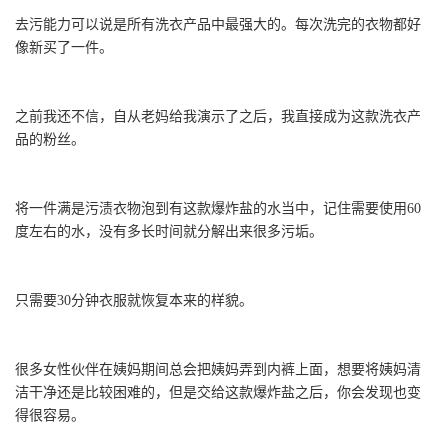
去污能力可以说是所有洗衣产品中最强大的。每次洗完的衣物都好
像新买了一件。
之前我还不信，自从老妈给我演示了之后，我直接成为这款洗衣产
品的粉丝。
将一件满是污渍衣物泡到有这款爆炸盐的水当中，记住需要使用60
度左右的水，没有多长时间就分解出来很多污垢。
只需要30分钟衣服就恢复本来的样貌。
很多女性伙伴在姨妈期间总会把姨妈弄到内裤上面，想要将姨妈清
洁干净还是比较困难的，但是交给这款爆炸盐之后，你会发现也变
得很容易。