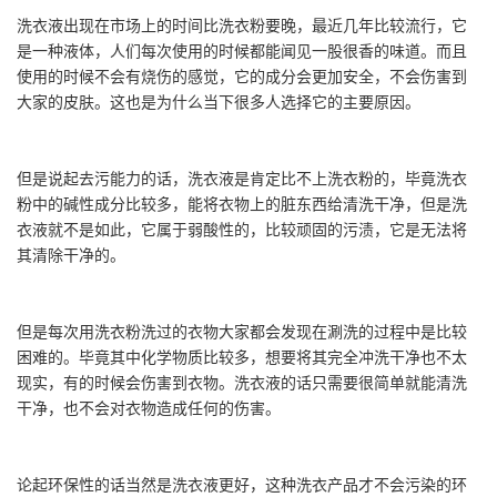
洗衣液出现在市场上的时间比洗衣粉要晚，最近几年比较流行，它
是一种液体，人们每次使用的时候都能闻见一股很香的味道。而且
使用的时候不会有烧伤的感觉，它的成分会更加安全，不会伤害到
大家的皮肤。这也是为什么当下很多人选择它的主要原因。
但是说起去污能力的话，洗衣液是肯定比不上洗衣粉的，毕竟洗衣
粉中的碱性成分比较多，能将衣物上的脏东西给清洗干净，但是洗
衣液就不是如此，它属于弱酸性的，比较顽固的污渍，它是无法将
其清除干净的。
但是每次用洗衣粉洗过的衣物大家都会发现在涮洗的过程中是比较
困难的。毕竟其中化学物质比较多，想要将其完全冲洗干净也不太
现实，有的时候会伤害到衣物。洗衣液的话只需要很简单就能清洗
干净，也不会对衣物造成任何的伤害。
论起环保性的话当然是洗衣液更好，这种洗衣产品才不会污染的环