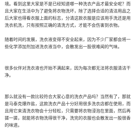
境。看到这里大家是不是已经知道哪一种洗衣产品才最安全呢？而
且大家在生活中为了避免将衣物洗坏，除了选择合适的清洁用品之
后大家也得看衣服上面的标志，分清这款衣服是应该用手洗还是用
洗衣机洗，只有按照正确的清洗方式，才能不会伤害到衣物。
随着时间的发展，洗衣液变得不安全起来，因为不少厂家都会将一
些化学添加剂加进洗衣液当中，会散发出一股很难闻的气味。
很多伙伴对洗衣液也开始不满起来，因为每次都无法将衣服清洁干
净。
那么就没有一款比较符合大家心意的洗衣产品吗？当然有了，那就
是马泰克爆炸盐，这款洗衣产品十分好用很多洗衣店都在使用，而
且用它来清洗衣物会十分轻松，只需要将衣物浸泡在里面，然后再
搓一搓，就能将衣物洗得很干净，洗完的衣服也会散发出一股很香
的味道。