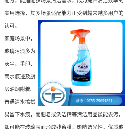
配方，能适配多场景清洁需求，成为提升清洁效率的
实用选择，其多场景适配能力正受到越来越多用户的
认可。
家庭场景中，
玻璃污渍多为
灰尘、手印、
雨水痕迹及厨
房油烟附着。
普通清水擦拭
易留下水痕，而肥皂或洗洁精等清洁用品虽能去污，
却可能在玻璃表面形成残留膜，影响透光性。优质玻