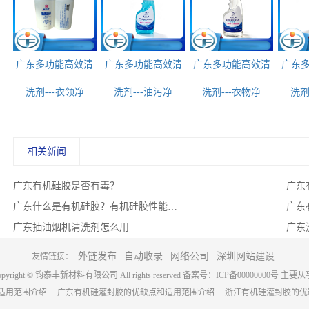
广东多功能高效清
广东多功能高效清
广东多功能高效清
广东
洗剂---衣领净
洗剂---油污净
洗剂---衣物净
洗剂
相关新闻
广东有机硅胶是否有毒？
广东什么是有机硅胶？有机硅胶性能有哪些优点？
广东
广东抽油烟机清洗剂怎么用
外链发布
自动收录
网络公司
深圳网站建设
友情链接：
opyright © 钧泰丰新材料有限公司 All rights reserved 备案号：
ICP备00000000号
主要从
和适用范围介绍
广东有机硅灌封胶的优缺点和适用范围介绍
浙江有机硅灌封胶的