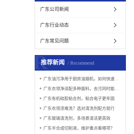
广东公司新闻
广东行业动态
广东常见问题
R
推荐新闻
Recommend
广东油污净用于厨房油烟机，如何快速溶解厚重油污？
广东衣领净适配多种面料，去污同时能否保护衣物纤维？
广东有机硅胶粘合剂，粘合电子更牢固
广东衣领渍难洗？选对清洗剂配方就行
广东玻璃清洗剂，多场景清洁更高效
广东半合成切削液，维护重点看哪项？