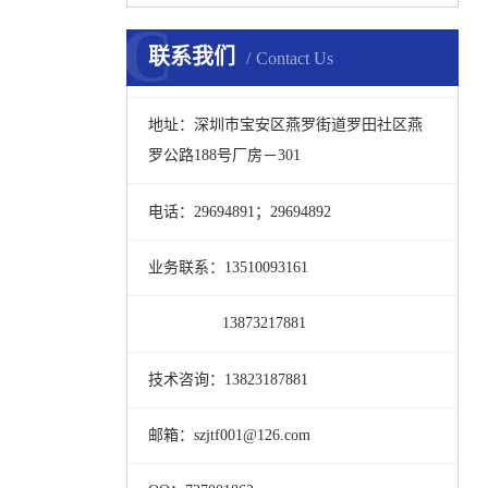
C
联系我们
Contact Us
地址：深圳市宝安区燕罗街道罗田社区燕
罗公路188号厂房－301
电话：
29694891；29694892
业务联系：13510093161
13873217881
技术咨询：13823187881
邮箱：szjtf001@126.com