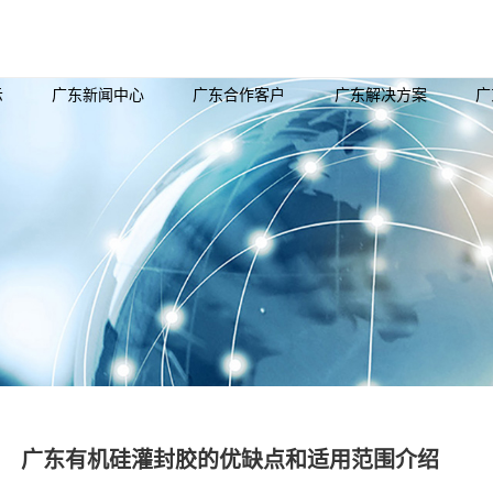
示
广东新闻中心
广东合作客户
广东解决方案
广
广东有机硅灌封胶的优缺点和适用范围介绍