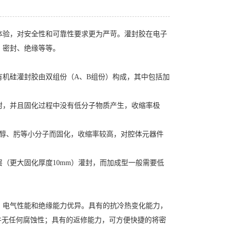
体验，对安全性和可靠性要求更为严苛。灌封胶在电子
、密封、绝缘等等。
有机硅灌封胶由双组份（A、B组份）构成，其中包括加
封，并且固化过程中没有低分子物质产生，收缩率极
、醇、肟等小分子而固化，收缩率较高，对腔体元器件
（更大固化厚度10mm）灌封，而加成型一般需要低
、电气性能和绝缘能力优异。具有的抗冷热变化能力，
器件无任何腐蚀性；具有的返修能力，可方便快捷的将密