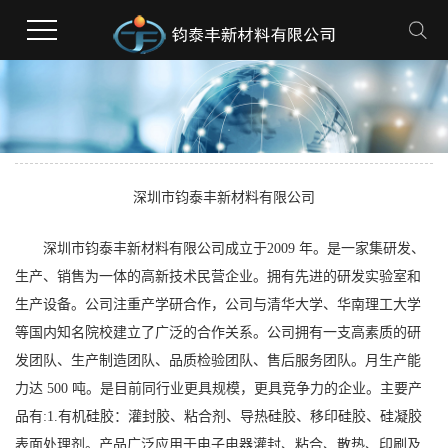
深圳市钧泰丰新材料有限公司
深圳市钧泰丰新材料有限公司成立于2009 年。是一家集研发、
生产、销售为一体的高新技术民营企业。拥有先进的研发实验室和
生产设备。公司注重产学研合作，公司与清华大学、华南理工大学
等国内知名院校建立了广泛的合作关系。公司拥有一支高素质的研
发团队、生产制造团队、品质检验团队、售后服务团队。月生产能
力达 500 吨。是目前同行业更具规模，更具竞争力的企业。主要产
品有:1.有机硅胶：灌封胶、粘合剂、导热硅胶、移印硅胶、硅凝胶
表面处理剂。产品广泛应用于电子电器灌封、粘合、散热、印刷及