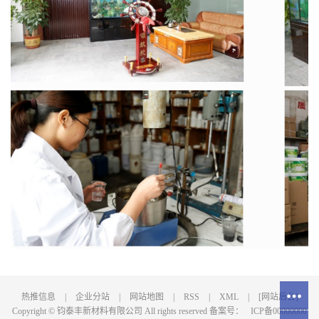
热推信息
|
企业分站
|
网站地图
|
RSS
|
XML
|
[网站后台]
Copyright © 钧泰丰新材料有限公司 All rights reserved 备案号：
ICP备00000000