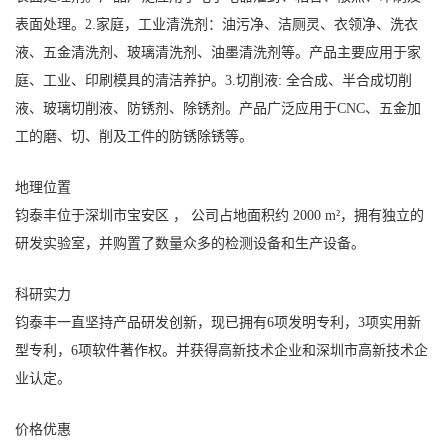
表面处理。2.家庭，工业清洗剂：油污净、洁厕灵、衣领净、洗衣
液、五金清洗剂、玻璃清洗剂、油墨清洗剂等。产品主要应用于家
庭、工业、印刷模具的清洁养护。3.切削液: 全合成、半合成切削
液、玻璃切削液、防锈剂、除锈剂。产品广泛应用于CNC、五金加
工的磨、切、削及工件的防锈除锈等。
地理位置
钧泰丰位于深圳市宝安区 ， 公司占地面积约 2000 m²，拥有独立的
研发实验室，并购置了数量众多的检测设备和生产设备。
科研实力
钧泰丰一直坚持产品研发创新，现已拥有6项发明专利，3项实用新
型专利，6项软件著作权。并获得高新技术企业和深圳市高新技术企
业认定。
价格优惠