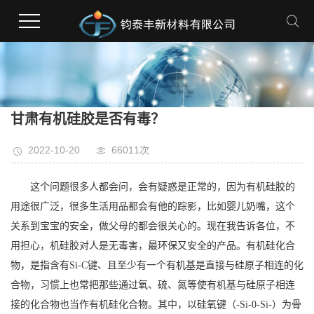
甘肃有机硅胶是否有毒？
2022-10-20
66011次
这个问题很多人都会问，会有疑惑是正常的，因为有机硅胶的
用途很广泛，很多生活用品都会有他的踪影，比如婴儿奶嘴，这个
关系到宝宝的安全，做父母的都会很关心的。现在我告诉各位，不
用担心，机硅胶对人是无毒害，最环保又安全的产品。有机硅化合
物，是指含有Si-C键、且至少有一个有机基是直接与硅原子相连的化
合物，习惯上也常把那些通过氧、硫、氮等使有机基与硅原子相连
接的化合物也当作有机硅化合物。其中，以硅氧键（-Si-0-Si-）为骨