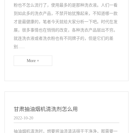
粉也不怎么流行了，使用最多的是那种洗衣液。人们一看
到如此多的洗衣产品，不禁开始犹豫起来，不知道哪一款
才是最健康的，笔者今天就给大家分析一下吧。时代在发
展，很多事情也在悄悄的改变，各种洗衣产品层出不穷。
就连洗衣液或者洗衣粉也有不同牌子的，但是它们的差
别......
More +
甘肃抽油烟机清洗剂怎么用
2022-10-20
抽油烟机清洗时，想要将油渍清洁得干干净净，那需要一