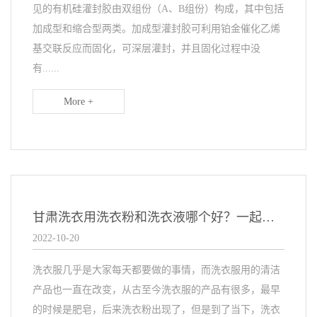
见的有机硅灌封胶由双组份（A、B组份）构成，其中包括
加成型和缩合型两类。加成型灌封胶可利用铂金催化乙烯
基交联反应而固化，可深层灌封，并且固化过程中没
有......
More +
甘肃洗衣用洗衣粉和洗衣液哪个好？一起来瞧瞧吧？
2022-10-20
洗衣服几乎是大家每天都要做的事情，而洗衣服用的清洁
产品也一直在改变，从古至今洗衣服的产品有很多，最早
的时候是肥皂，后来洗衣粉出现了，但是到了当下，洗衣