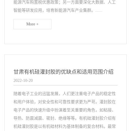
能源汽车购置税优惠政策；另一方面要深化大数据、人工
智能等研发应用，培育新能源汽车产业集群。......
More +
甘肃有机硅灌封胶的优缺点和适用范围介绍
2022-10-20
随着电子工业的迅猛发展，人们更注重电子产品的稳定性
和用户体验，对安全性和可靠性要求更为严苛。灌封胶在
电子产品的快速升级中扮演着至关重要的角色，如粘接、
导热、防震减震、密封、绝缘等等。有机硅灌封胶介绍有
机硅灌封胶是以有机硅材料为基体制备的复合材料。最常