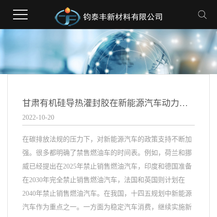
甘肃有机硅导热灌封胶在新能源汽车动力电池中的应用优势
2022-10-20
在碳排放法规的压力下，对新能源汽车的政策支持不断加
强。很多都明确了禁售燃油车的时间表。例如，荷兰和挪
威已经提出在2025年禁止销售燃油汽车，印度和德国准备
在2030年完全禁止销售燃油汽车，法国和英国则计划在
2040年禁止销售燃油汽车。在我国，十四五规划中新能源
汽车作为重点之一。一方面为稳定汽车消费，继续实施新